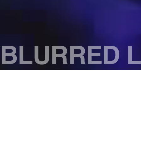
BLURRED L